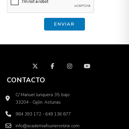
ENVIAR
CONTACTO
C/ Manuel Junquera 35, bajo
33204 - Gijón, Asturias
984 393 172 - 649 136 877
info@academiafourieronline.com