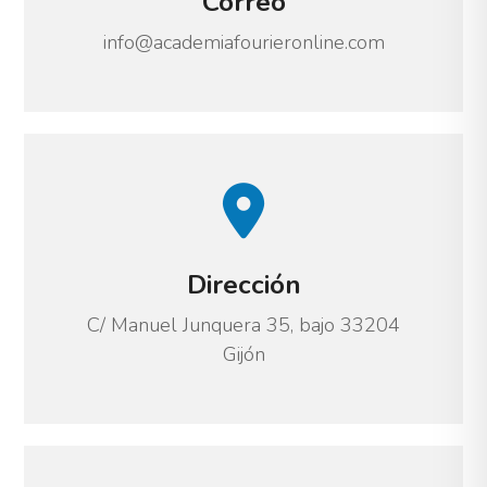
Correo
info@academiafourieronline.com
Dirección
C/ Manuel Junquera 35, bajo 33204
Gijón